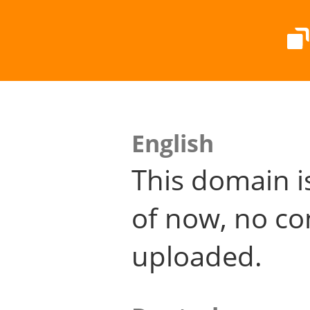
English
This domain i
of now, no co
uploaded.