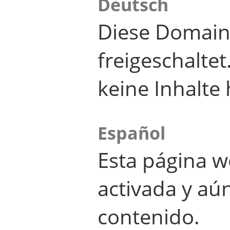
Deutsch
Diese Domain
freigeschalte
keine Inhalte 
Español
Esta página w
activada y aú
contenido.